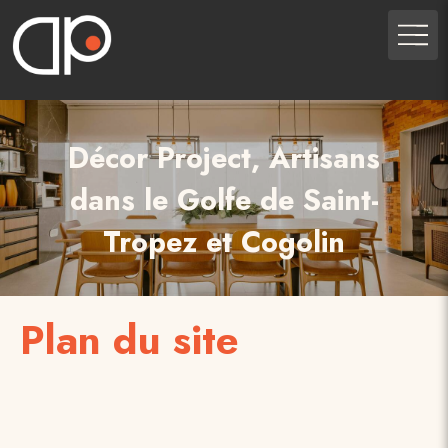
Décor Project, Artisans
dans le Golfe de Saint-
Tropez et Cogolin
Plan du site