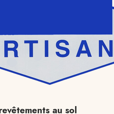
 revêtements au sol