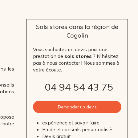
Sols stores dans la région de
Cogolin
Vous souhaitez un devis pour une
prestation de
sols stores
? N'hésitez
pas à nous contacter ! Nous sommes à
ans les
votre écoute.
04 94 54 43 75
nseils
ations
Demander un devis
propose
expérience et savoir faire
r notre
Etude et conseils personnalisés
Devis gratuit