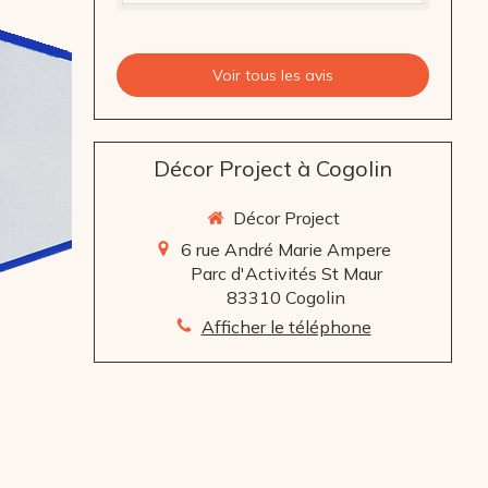
Voir tous les avis
Décor Project à Cogolin
Décor Project
6 rue André Marie Ampere
Parc d'Activités St Maur
83310
Cogolin
Afficher le téléphone