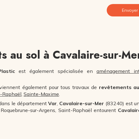
Envoyer
s au sol à Cavalaire-sur-Me
lastic
est également spécialisée en
aménagement int
viennent également pour tous travaux de
revêtements au
t-Raphaël
,
Sainte-Maxime
.
dans le département
Var
,
Cavalaire-sur-Mer
(83240) est un
, Roquebrune-sur-Argens, Saint-Raphaël entourent
Cavalair