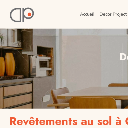
Accueil
Decor Project
D
Revêtements au sol à 