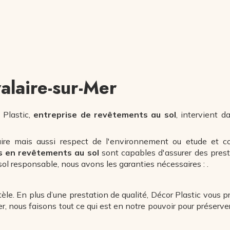
alaire-sur-Mer
 Plastic,
entreprise de revêtements au sol
, intervient d
 faire mais aussi respect de l'environnement ou etude et co
ts en revêtements au sol
sont capables d'assurer des prest
sol responsable, nous avons les garanties nécessaires :
.
tèle. En plus d’une prestation de qualité, Décor Plastic vous 
er, nous faisons tout ce qui est en notre pouvoir pour préserve