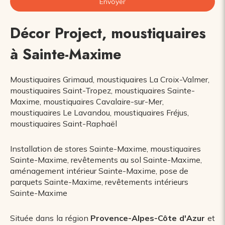
Envoyer
Décor Project, moustiquaires
à Sainte-Maxime
Moustiquaires Grimaud
,
moustiquaires La Croix-Valmer
,
moustiquaires Saint-Tropez
,
moustiquaires Sainte-
Maxime
,
moustiquaires Cavalaire-sur-Mer
,
moustiquaires Le Lavandou
,
moustiquaires Fréjus
,
moustiquaires Saint-Raphaël
Installation de stores Sainte-Maxime
,
moustiquaires
Sainte-Maxime
,
revêtements au sol Sainte-Maxime
,
aménagement intérieur Sainte-Maxime
,
pose de
parquets Sainte-Maxime
,
revêtements intérieurs
Sainte-Maxime
Située dans la région
Provence-Alpes-Côte d'Azur
et