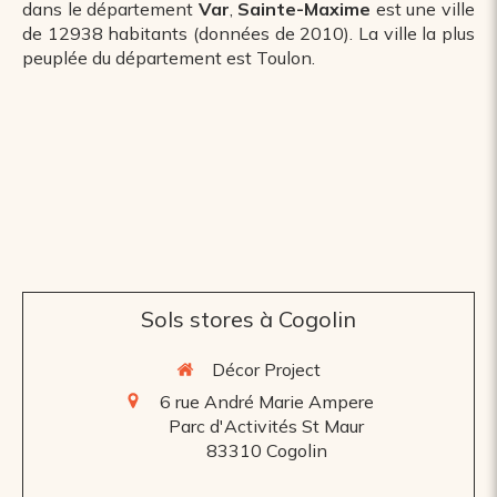
dans le département
Var
,
Sainte-Maxime
est une ville
de 12938 habitants (données de 2010). La ville la plus
peuplée du département est Toulon.
Sols stores à Cogolin
Décor Project
6 rue André Marie Ampere
Parc d'Activités St Maur
83310
Cogolin