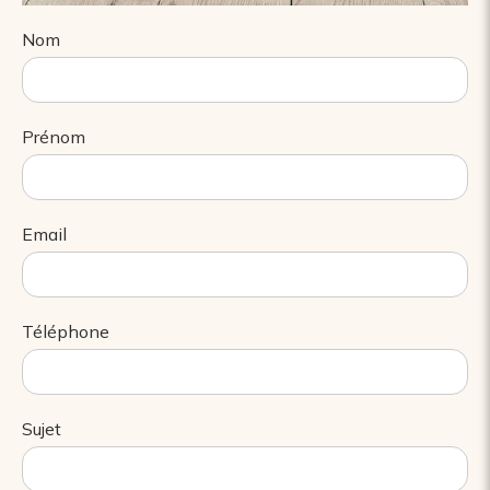
Nom
Prénom
Email
Téléphone
Sujet