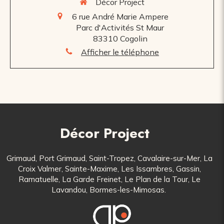
Décor Project
6 rue André Marie Ampere
Parc d'Activités St Maur
83310
Cogolin
Afficher le téléphone
Décor Project
Grimaud, Port Grimaud, Saint-Tropez, Cavalaire-sur-Mer, La
Croix Valmer, Sainte-Maxime, Les Issambres, Gassin,
Ramatuelle, La Garde Freinet, Le Plan de la Tour, Le
Lavandou, Bormes-les-Mimosas.