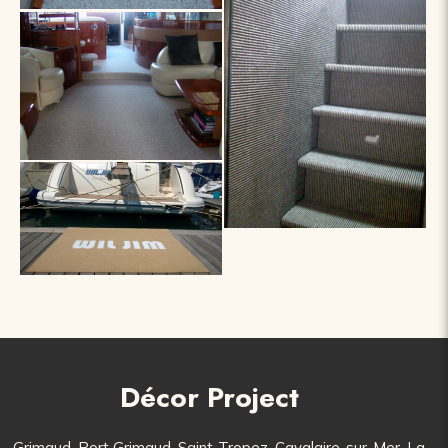
Décor Project
Grimaud, Port Grimaud, Saint-Tropez, Cavalaire-sur-Mer, La