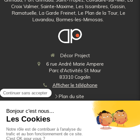
Croix Valmer, Sainte-Maxime, Les Issambres, Gassin,
Ramatuelle, La Garde Freinet, Le Plan de la Tour, Le
Lavandou, Bormes-les-Mimosas.
Décor Project
6 rue André Marie Ampere
Parc d'Activités St Maur
83310
Cogolin
Afficher le téléphone
Plan du site
Mentions légales
Demande de devis
©2025 Décor Project - Sols stores