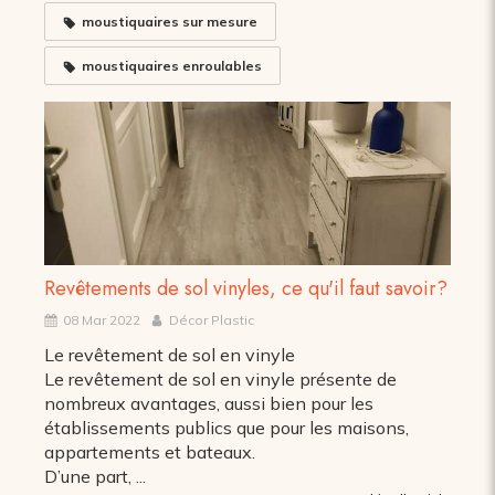
moustiquaires sur mesure
moustiquaires enroulables
Revêtements de sol vinyles, ce qu'il faut savoir?
08 Mar 2022
Décor Plastic
Le revêtement de sol en vinyle
Le revêtement de sol en vinyle présente de
nombreux avantages, aussi bien pour les
établissements publics que pour les maisons,
appartements et bateaux.
D’une part, ...