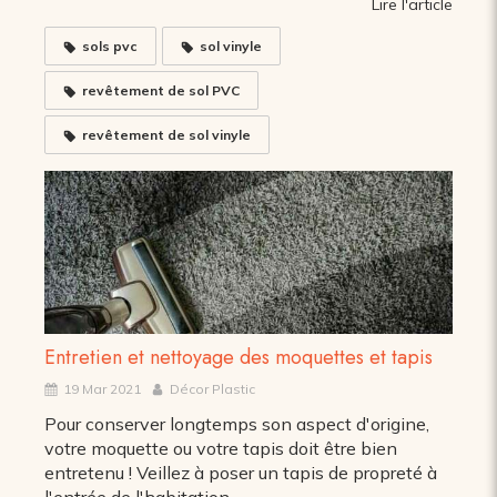
Lire l'article
sols pvc
sol vinyle
revêtement de sol PVC
revêtement de sol vinyle
Entretien et nettoyage des moquettes et tapis
19 Mar 2021
Décor Plastic
Pour conserver longtemps son aspect d'origine,
votre moquette ou votre tapis doit être bien
entretenu ! Veillez à poser un tapis de propreté à
l'entrée de l'habitation.